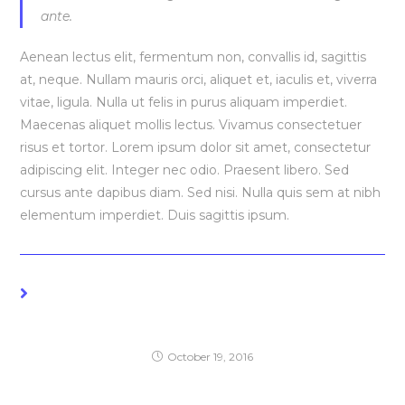
ante.
Aenean lectus elit, fermentum non, convallis id, sagittis
at, neque. Nullam mauris orci, aliquet et, iaculis et, viverra
vitae, ligula. Nulla ut felis in purus aliquam imperdiet.
Maecenas aliquet mollis lectus. Vivamus consectetuer
risus et tortor. Lorem ipsum dolor sit amet, consectetur
adipiscing elit. Integer nec odio. Praesent libero. Sed
cursus ante dapibus diam. Sed nisi. Nulla quis sem at nibh
elementum imperdiet. Duis sagittis ipsum.
YOU MIGHT ALSO LIKE
Praesent libro se cursus ante
October 19, 2016