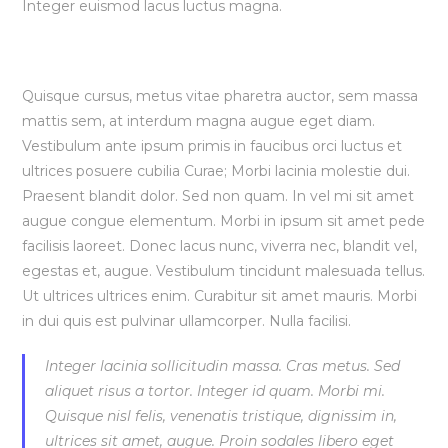
Integer euismod lacus luctus magna.
Vestibulum lacinia arcu
Quisque cursus, metus vitae pharetra auctor, sem massa
mattis sem, at interdum magna augue eget diam.
Vestibulum ante ipsum primis in faucibus orci luctus et
ultrices posuere cubilia Curae; Morbi lacinia molestie dui.
Praesent blandit dolor. Sed non quam. In vel mi sit amet
augue congue elementum. Morbi in ipsum sit amet pede
facilisis laoreet. Donec lacus nunc, viverra nec, blandit vel,
egestas et, augue. Vestibulum tincidunt malesuada tellus.
Ut ultrices ultrices enim. Curabitur sit amet mauris. Morbi
in dui quis est pulvinar ullamcorper. Nulla facilisi.
Integer lacinia sollicitudin massa. Cras metus. Sed
aliquet risus a tortor. Integer id quam. Morbi mi.
Quisque nisl felis, venenatis tristique, dignissim in,
ultrices sit amet, augue. Proin sodales libero eget