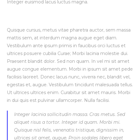
Integer euismod lacus luctus magna.
Vestibulum lacinia arcu
Quisque cursus, metus vitae pharetra auctor, sem massa
mattis sem, at interdum magna augue eget diam.
Vestibulum ante ipsum primis in faucibus orci luctus et
ultrices posuere cubilia Curae; Morbi lacinia molestie dui.
Praesent blandit dolor. Sed non quam. In vel mi sit amet
augue congue elementum. Morbi in ipsum sit amet pede
facilisis laoreet. Donec lacus nunc, viverra nec, blandit vel,
egestas et, augue. Vestibulum tincidunt malesuada tellus.
Ut ultrices ultrices enim. Curabitur sit amet mauris. Morbi
in dui quis est pulvinar ullamcorper. Nulla facilisi.
Integer lacinia sollicitudin massa. Cras metus. Sed
aliquet risus a tortor. Integer id quam. Morbi mi.
Quisque nisl felis, venenatis tristique, dignissim in,
ultrices sit amet, augue. Proin sodales libero eget